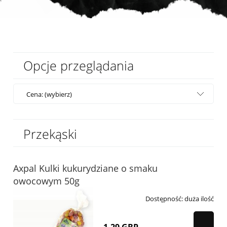
Opcje przeglądania
Cena: (wybierz)
Przekąski
Axpal Kulki kukurydziane o smaku
owocowym 50g
Dostępność:
duża ilość
1,29 GBP