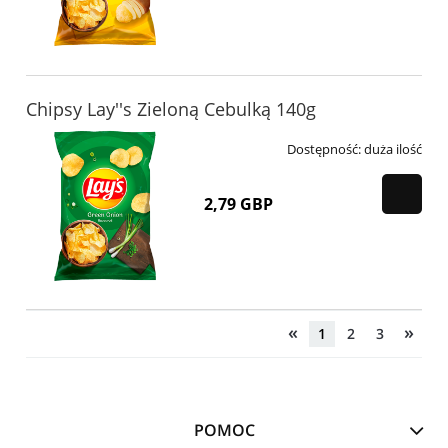
Chipsy Lay''s Zieloną Cebulką 140g
Dostępność:
duża ilość
2,79 GBP
«
»
1
2
3
POMOC