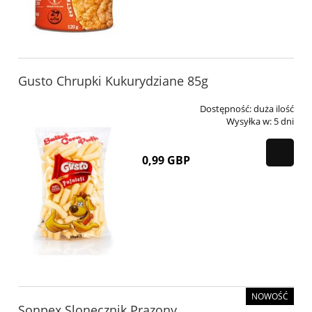
Gusto Chrupki Kukurydziane 85g
Dostępność:
duża ilość
Wysyłka w:
5 dni
0,99 GBP
NOWOŚĆ
Sonpex Slonecznik Prazony