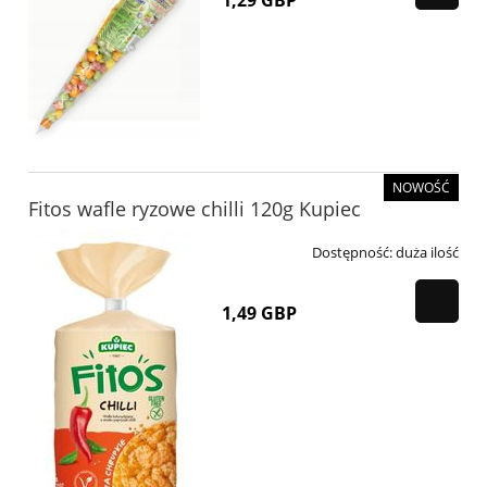
NOWOŚĆ
Fitos wafle ryzowe chilli 120g Kupiec
Dostępność:
duża ilość
1,49 GBP