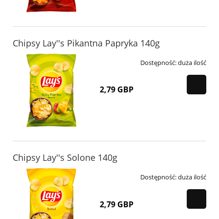
Chipsy Lay''s Pikantna Papryka 140g
Dostępność:
duża ilość
2,79 GBP
Chipsy Lay''s Solone 140g
Dostępność:
duża ilość
2,79 GBP