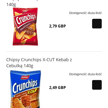
140g
Dostępność:
duża ilość
2,79 GBP
Chipsy Crunchips X-CUT Kebab z
Cebulką 140g
Dostępność:
duża ilość
2,49 GBP