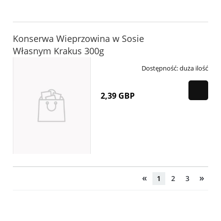
Konserwa Wieprzowina w Sosie
Własnym Krakus 300g
Dostępność:
duża ilość
2,39 GBP
«
»
1
2
3