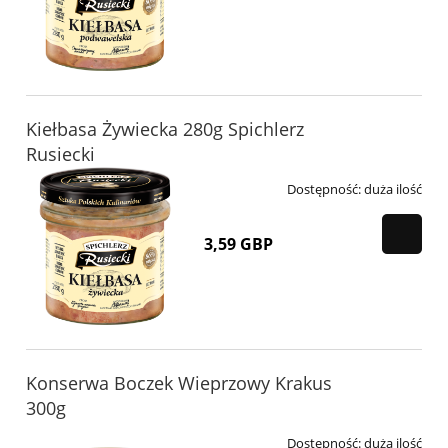
Kiełbasa Żywiecka 280g Spichlerz
Rusiecki
Dostępność:
duża ilość
3,59 GBP
Konserwa Boczek Wieprzowy Krakus
300g
Dostępność:
duża ilość