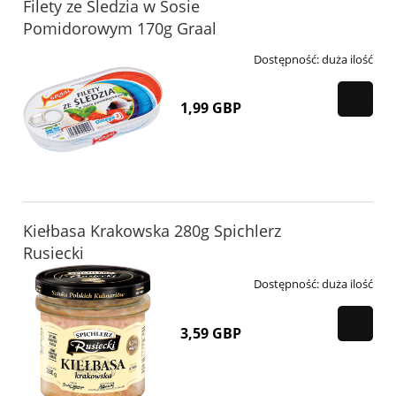
Filety ze Śledzia w Sosie
Pomidorowym 170g Graal
Dostępność:
duża ilość
1,99 GBP
Kiełbasa Krakowska 280g Spichlerz
Rusiecki
Dostępność:
duża ilość
3,59 GBP