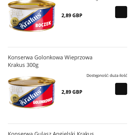
2,89 GBP
Konserwa Golonkowa Wieprzowa
Krakus 300g
Dostępność:
duża ilość
2,89 GBP
Konserwa Gulasz Angielski Krakus