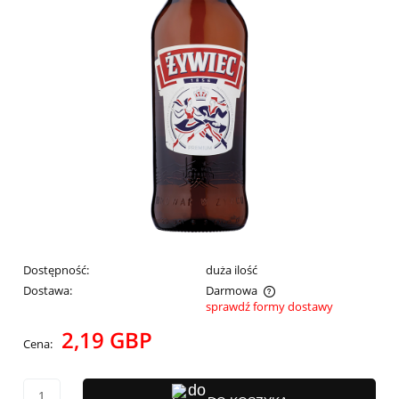
Dostępność:
duża ilość
Dostawa:
Darmowa
sprawdź formy dostawy
Cena nie zawiera ewentualnych kosztów płatności
2,19 GBP
Cena: