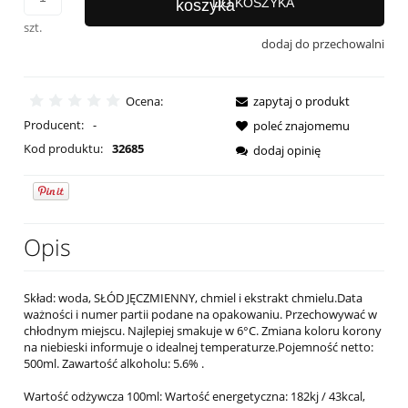
DO KOSZYKA
szt.
dodaj do przechowalni
Ocena:
zapytaj o produkt
Producent:
-
poleć znajomemu
Kod produktu:
32685
dodaj opinię
Opis
Skład: woda, SŁÓD JĘCZMIENNY, chmiel i ekstrakt chmielu.Data
ważności i numer partii podane na opakowaniu. Przechowywać w
chłodnym miejscu. Najlepiej smakuje w 6°C. Zmiana koloru korony
na niebieski informuje o idealnej temperaturze.Pojemność netto:
500ml. Zawartość alkoholu: 5.6% .
Wartość odżywcza 100ml: Wartość energetyczna: 182kj / 43kcal,