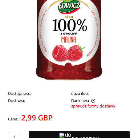
Dostępność:
duża ilość
Dostawa:
Darmowa
sprawdź formy dostawy
Cena nie zawiera ewentualnych kosztów płatności
2,99 GBP
Cena: