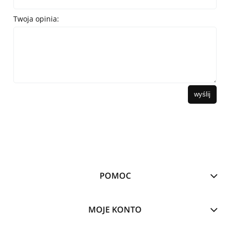
Twoja opinia:
wyślij
POMOC
MOJE KONTO