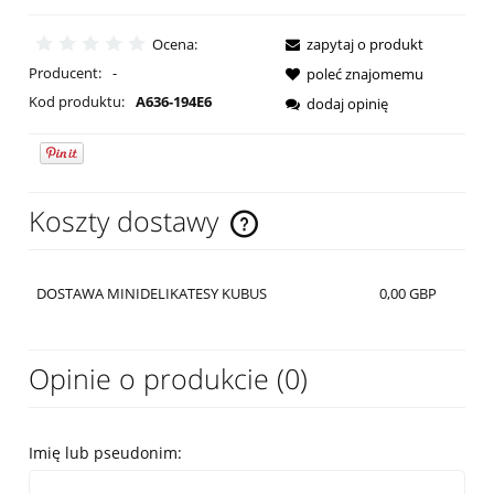
Ocena:
zapytaj o produkt
Producent:
-
poleć znajomemu
Kod produktu:
A636-194E6
dodaj opinię
Koszty dostawy
Cena nie zawiera ewentualnych kosztów płatności
DOSTAWA MINIDELIKATESY KUBUS
0,00 GBP
Opinie o produkcie (0)
Imię lub pseudonim: