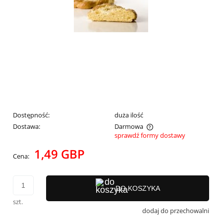
Dostępność:
duża ilość
Dostawa:
Darmowa
sprawdź formy dostawy
Cena nie zawiera ewentualnych kosztów płatności
1,49 GBP
Cena:
DO KOSZYKA
szt.
dodaj do przechowalni